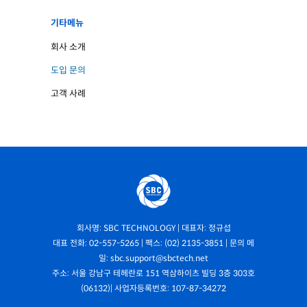
기타메뉴
회사 소개
도입 문의
고객 사례
회사명: SBC TECHNOLOGY | 대표자: 정규섭
대표 전화: 02-557-5265 | 팩스: (02) 2135-3851 | 문의 메
일: sbc.support@sbctech.net
주소: 서울 강남구 테헤란로 151 역삼하이츠 빌딩 3층 303호
(06132)| 사업자등록번호: 107-87-34272