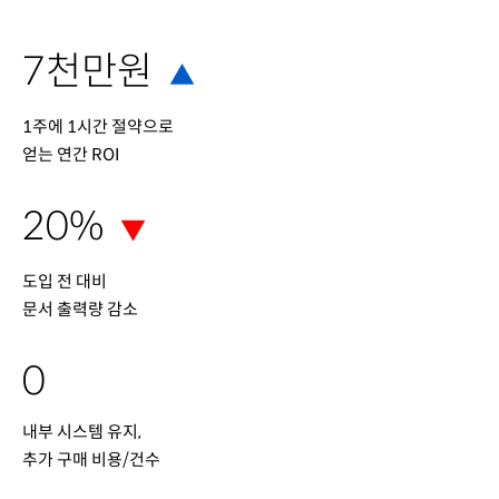
7천만원
▲
1주에 1시간 절약으로
얻는 연간 ROI
20%
▼
도입 전 대비
문서 출력량 감소
0
내부 시스템 유지,
추가 구매 비용/건수