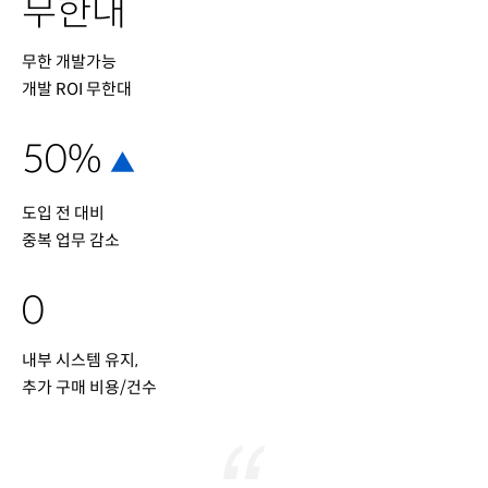
무한대
무한 개발가능
개발 ROI 무한대
50%
▲
도입 전 대비
중복 업무 감소
0
내부 시스템 유지,
추가 구매 비용/건수