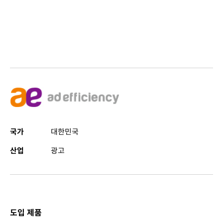
국가
대한민국
산업
광고
도입 제품