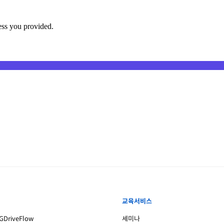
교육서비스
DriveFlow
세미나