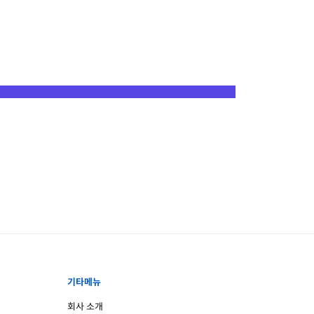
기타메뉴
회사 소개