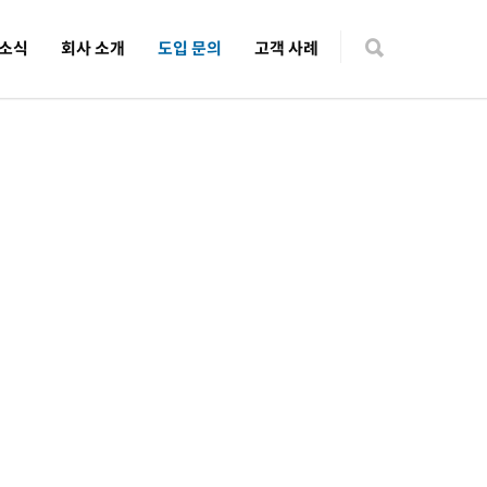
 소식
회사 소개
도입 문의
고객 사례