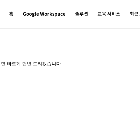
홈
Google Workspace
솔루션
교육 서비스
최근