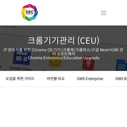
크롬기기관리 (CEU)
IT 관리자를 위한 Chrome OS 기기 (크롬북/크롬박스/구글 Meet H/W) 관
리 소프트웨어
Chrome Enterprise/Education Upgrade
도입을 위한 가이드
버전별 비교
GWS Enterprise
GWS B