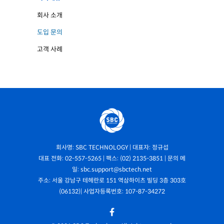
회사 소개
도입 문의
고객 사례
회사명: SBC TECHNOLOGY | 대표자: 정규섭
대표 전화: 02-557-5265 | 팩스: (02) 2135-3851 | 문의 메
일: sbc.support@sbctech.net
주소: 서울 강남구 테헤란로 151 역삼하이츠 빌딩 3층 303호
(06132)| 사업자등록번호: 107-87-34272