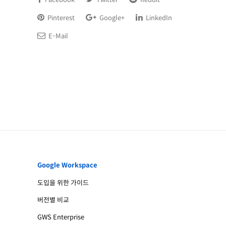
Pinterest
Google+
LinkedIn
E-Mail
Google Workspace
도입을 위한 가이드
버전별 비교
GWS Enterprise