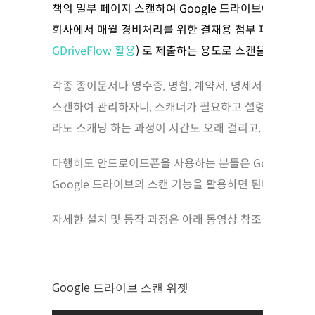
책의 일부 페이지 스캔하여 Google 드라이브에 저장. 
회사에서 매월 경비처리를 위한 결재용 첨부 파일(
전자결
GDriveFlow 활용
) 로 제출하는 용도로 스캔을 합니다.
각종 종이문서나 영수증, 명함, 계약서, 명세서등등 버릴 
스캔하여 관리하자니, 스캐너가 필요하고 설령 전용 스캐
라도 스캐닝 하는 과정이 시간도 오래 걸리고.
다행히도 안드로이드폰을 사용하는 분들은 Google에서
Google 드라이브의 스캔 기능을 활용하면 된다.
자세한 설치 및 동작 과정은 아래 동영상 참조
Google 드라이브 스캔 위젯