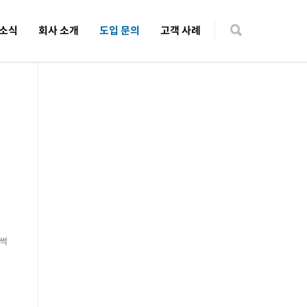
 소식
회사 소개
도입 문의
고객 사례
 썩