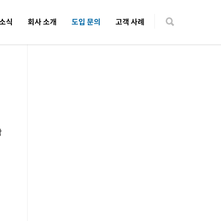
 소식
회사 소개
도입 문의
고객 사례
참