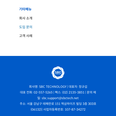
기타메뉴
회사 소개
도입 문의
고객 사례
회사명: SBC TECHNOLOGY | 대표자: 정규섭
대표 전화: 02-557-5265 | 팩스: (02) 2135-3851 | 문의 메
일: sbc.support@sbctech.net
주소: 서울 강남구 테헤란로 151 역삼하이츠 빌딩 3층 303호
(06132)| 사업자등록번호: 107-87-34272