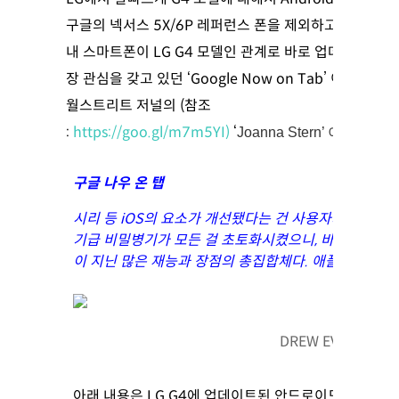
구글의 넥서스 5X/6P 레퍼런스 폰을 제외하고는 타 기
내 스마트폰이 LG G4 모델인 관계로 바로 업데이트를 시
장 관심을 갖고 있던 ‘Google Now on Tab’ 이 
월스트리트 저널의 (참조
:
https://goo.gl/m7m5YI)
‘
Joanna Stern’ 이 
구글 나우 온 탭
시리 등 iOS의 요소가 개선됐다는 건 사용자가 그만큼 
기급 비밀병기가 모든 걸 초토화시켰으니, 바로 ‘구글 나
이 지닌 많은 재능과 장점의 총집합체다. 애플이 과연 
DREW EVANS/THE
아래 내용은 LG G4에 업데이트된 안드로이드 6.0에서