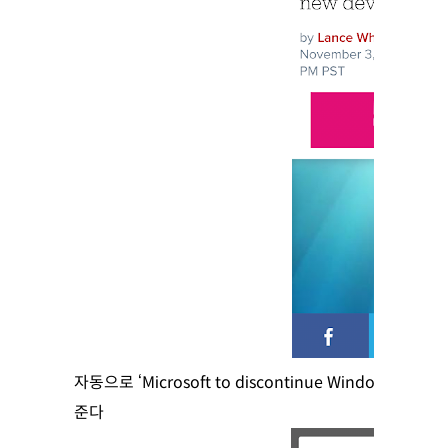
자동으로 ‘Microsoft to discontinue Window
준다