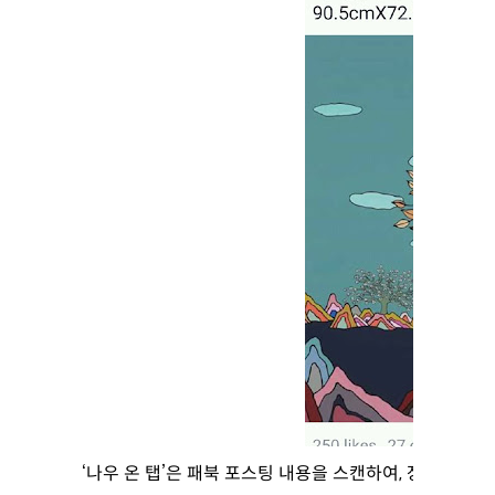
‘나우 온 탭’은 패북 포스팅 내용을 스캔하여, 장소 ‘엑스