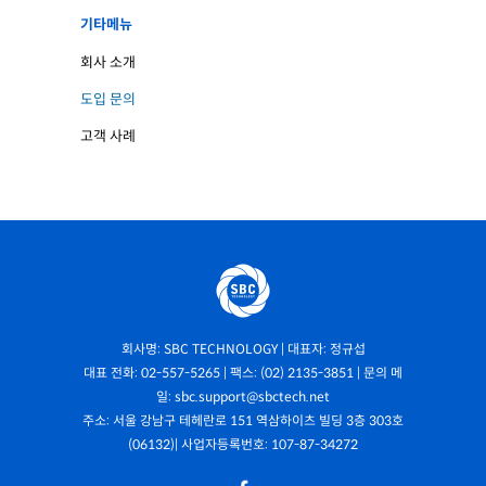
기타메뉴
회사 소개
도입 문의
고객 사례
회사명: SBC TECHNOLOGY | 대표자: 정규섭
대표 전화: 02-557-5265 | 팩스: (02) 2135-3851 | 문의 메
일: sbc.support@sbctech.net
주소: 서울 강남구 테헤란로 151 역삼하이츠 빌딩 3층 303호
(06132)| 사업자등록번호: 107-87-34272