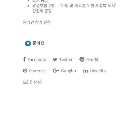
질의 응답
경품추첨 2명 – ‘기업 및 학교를 위한 크롬북 도서’
한권씩 증정
온라인 참가 신청
좋아요
Facebook
Twitter
Reddit
Pinterest
Google+
LinkedIn
E-Mail