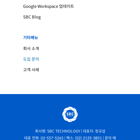
Google Workspace 업데이트
SBC Blog
기타메뉴
회사 소개
도입 문의
고객 사례
회사명: SBC TECHNOLOGY | 대표자: 정규섭
대표 전화: 02-557-5265 | 팩스: (02) 2135-3851 | 문의 메