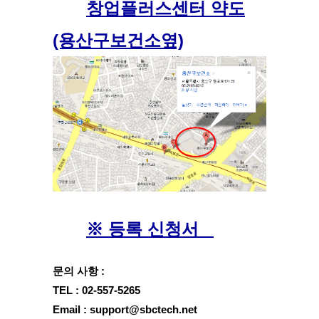
창업플러스센터 약도
(용산구보건소옆)
※ 등록 신청서   
문의 사항 :
TEL : 02-557-5265
Email : support@sbctech.net