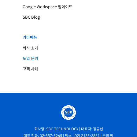
Google Workspace 업데이트
SBC Blog
기타메뉴
회사 소개
도입 문의
고객 사례
회사명: SBC TECHNOLOGY | 대표자: 정규섭
대표 전화: 02-557-5265 | 팩스: (02) 2135-3851 | 문의 메