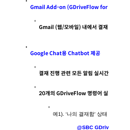
Gmail Add-on (GDriveFlow for Gmail) 
Gmail (웹/모바일) 내에서 결재 승인/반
Google Chat용 Chatbot 제공
결재 진행 관련 모든 알림 실시간 수신
20개의 GDriveFlow 명령어 실행 
예1). ‘나의 결재함’ 상태 보기 
 @SBC GDriveFlow
 