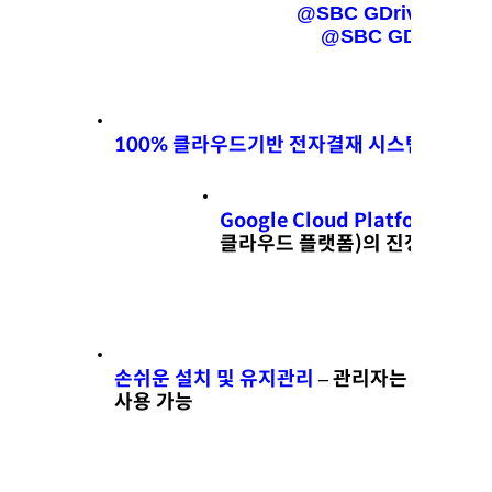
     @SBC GDriveFlow
 
                  @SBC GDriveFlo
100% 클라우드기반 전자결재 시스템 
Google Cloud Platform – 앱
클라우드 플랫폼)의 진정한 클라
손쉬운 설치 및 유지관리
 – 관리자는 
G Suite 
사용 가능