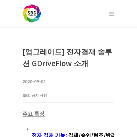
[업그레이드] 전자결재 솔루
션 GDriveFlow 소개
2020-09-01
SBC 공지 사항
주요 특징
전자 결재 기능:
 결재/승인/협조/반려/질의/수