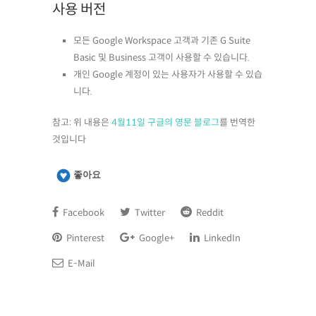
사용 버전
모든 Google Workspace 고객과 기존 G Suite
Basic 및 Business 고객이 사용할 수 있습니다.
개인 Google 계정이 있는 사용자가 사용할 수 있습
니다.
참고: 위 내용은
4월11일 구글의 영문 블로그
를 번역한
것입니다
좋아요
Facebook
Twitter
Reddit
Pinterest
Google+
LinkedIn
E-Mail