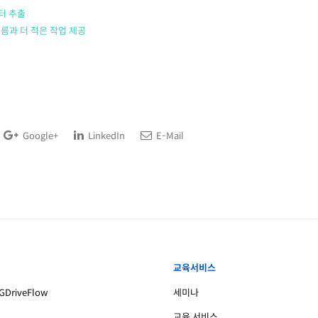
이터 추출
름과 더 적은 작업 제공
Google+
LinkedIn
E-Mail
교육서비스
DriveFlow
세미나
교육 서비스