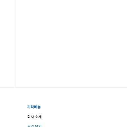
기타메뉴
회사 소개
도입 문의