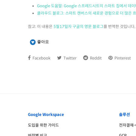
Google 도움말: Google 스프레드시트의 스마트 칩에서 데
클라우드 블로그: 스마트 캔버스의 새로운 경험으로 더 많은 흐
참고: 이 내용은
5월17일자 구글의 영문 블로그
를 번역한 것입니다,
좋아요
Facebook
Twitter
Reddit
Pinterest
Google Workspace
솔루션
도입을 위한 가이드
전자결재-G
버전별 비교
GCP