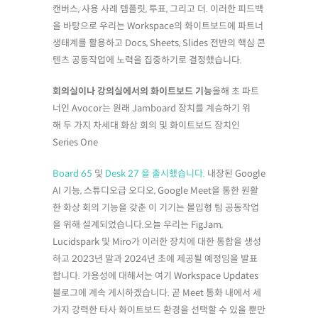
캔버스, 사용 사례 템플릿, 투표, 그리고 더. 이러한 피드백
을 바탕으로 우리는 Workspace의 화이트보드에 파트너
생태계를 활용하고 Docs, Sheets, Slides 전반의 핵심 콘
텐츠 공동작업에 노력을 집중하기로 결정했습니다.
회의실이나 강의실에서의 화이트보드 기능
올해 초 파트
너인 Avocor는 원래 Jamboard 장치를 계승하기 위
해 두 가지 차세대 화상 회의 및 화이트보드 장치인
Series One
Board 65
및
Desk 27 을 출시했습니다.
내장된 Google
AI 기능, 스튜디오급 오디오, Google Meet을 통한 원활
한 화상 회의 기능을 갖춘 이 기기는 몰입형 팀 공동작업
을 위해 설계되었습니다.오늘 우리는 FigJam,
Lucidspark 및 Miro가 이러한 장치에 대한 통합을 생성
하고 2023년 말과 2024년 초에 제공될 예정임을 발표
합니다. 가용성에 대해서는 여기 Workspace Updates
블로그에 계속 게시하겠습니다. 곧 Meet 통화 내에서 세
가지 강력한 타사 화이트보드 환경을 선택할 수 있을 뿐만