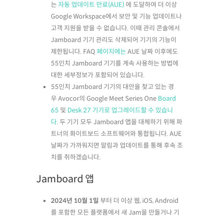
는
자동 업데이트 만료(AUE)
에 도달하여 더 이상
Google Workspace에서 보안 및 기능 업데이트나
고객 지원을 받을 수 없습니다. 이때 관리 콘솔에서
Jamboard 기기 관리도 삭제되어 기기의 기능이
제한됩니다. FAQ
페이지에는
AUE 날짜 이후에도
55인치 Jamboard 기기를 계속 사용하는 방법에
대한 세부정보가 포함되어 있습니다.
55인치 Jamboard 기기의 대안을 찾고 있는 경
우 Avocor의 Google Meet Series One
Board
65
및
Desk 27 기기로 업그레이드할 수 있습니
다.
두 기기 모두 Jamboard 앱을 대체하기 위해 파
트너의 화이트보드 소프트웨어와 통합됩니다. AUE
날짜가 가까워지면 알림과 업데이트를 통해 후속 조
치를 취하겠습니다.
Jamboard 앱
2024년 10월 1일
부터 더 이상 웹, iOS, Android
를 포함한 모든 플랫폼에서 새 Jam을 만들거나 기