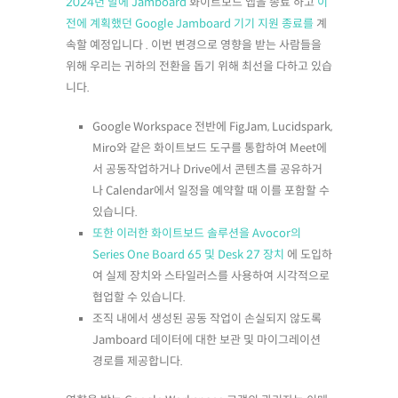
2024년 말에 Jamboard
화이트보드 앱을 종료 하고
이
전에 계획했던 Google Jamboard 기기 지원 종료를
계
속할 예정입니다 . 이번 변경으로 영향을 받는 사람들을
위해 우리는 귀하의 전환을 돕기 위해 최선을 다하고 있습
니다.
Google Workspace 전반에 FigJam, Lucidspark,
Miro와 같은 화이트보드 도구를 통합하여 Meet에
서 공동작업하거나 Drive에서 콘텐츠를 공유하거
나 Calendar에서 일정을 예약할 때 이를 포함할 수
있습니다.
또한 이러한 화이트보드 솔루션을 Avocor의
Series One Board 65 및 Desk 27 장치
에 도입하
여 실제 장치와 스타일러스를 사용하여 시각적으로
협업할 수 있습니다.
조직 내에서 생성된 공동 작업이 손실되지 않도록
Jamboard 데이터에 대한 보관 및 마이그레이션
경로를 제공합니다.