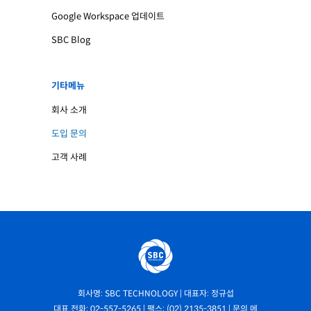
Google Workspace 업데이트
SBC Blog
기타메뉴
회사 소개
도입 문의
고객 사례
회사명: SBC TECHNOLOGY | 대표자: 정규섭
대표 전화: 02-557-5265 | 팩스: (02) 2135-3851 | 문의 메