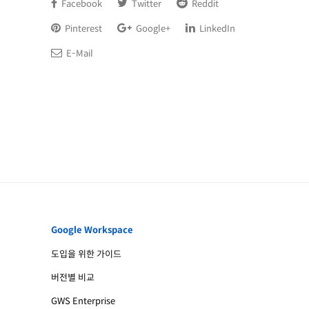
Facebook
Twitter
Reddit
Pinterest
Google+
LinkedIn
E-Mail
Google Workspace
도입을 위한 가이드
버전별 비교
GWS Enterprise