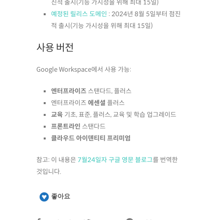
진적 출시(기능 가시성을 위해 최대 15일)
예정된 릴리스 도메인
: 2024년 8월 5일부터 점진
적 출시(기능 가시성을 위해 최대 15일)
사용 버전
Google Workspace에서 사용 가능:
엔터프라이즈
스탠다드, 플러스
엔터프라이즈
에센셜
플러스
교육
기초, 표준, 플러스, 교육 및 학습 업그레이드
프론트라인
스탠다드
클라우드 아이덴티티 프리미엄
참고: 이 내용은
7월24일자 구글 영문 블로그
를 번역한
것입니다.
좋아요