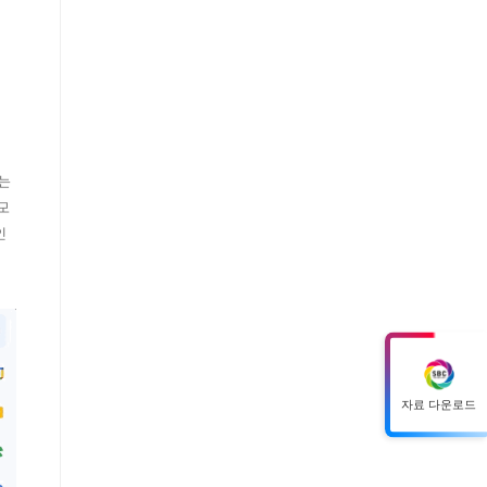
있는
모
인
자료 다운로드