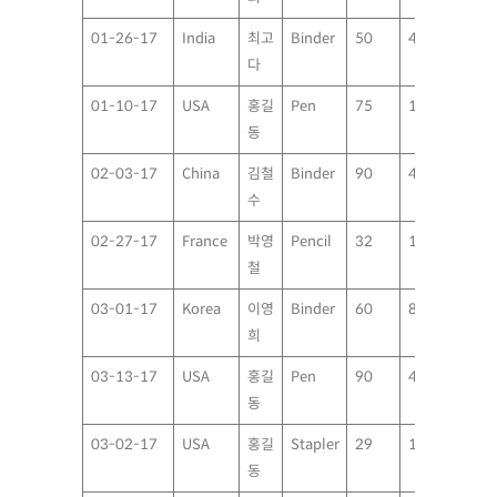
01-26-17
India
최고
Binder
50
4.99
다
01-10-17
USA
홍길
Pen
75
1.99
동
02-03-17
China
김철
Binder
90
4.99
수
02-27-17
France
박영
Pencil
32
1.99
철
03-01-17
Korea
이영
Binder
60
8.99
희
03-13-17
USA
홍길
Pen
90
4.99
동
03-02-17
USA
홍길
Stapler
29
1.99
동