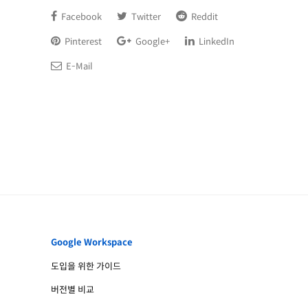
Facebook
Twitter
Reddit
Pinterest
Google+
LinkedIn
E-Mail
Google Workspace
도입을 위한 가이드
버전별 비교