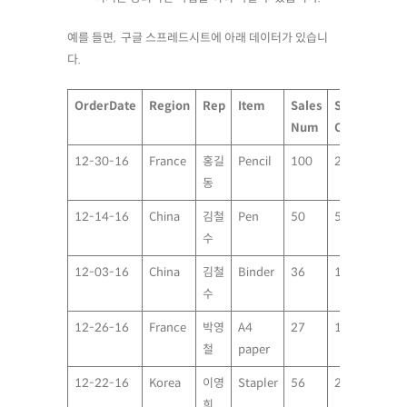
예를 들면, 구글 스프레드시트에 아래 데이터가 있습니
다.
OrderDate
Region
Rep
Item
Sales
Sell
Num
Cost
12-30-16
France
홍길
Pencil
100
200.00
동
12-14-16
China
김철
Pen
50
500.00
수
12-03-16
China
김철
Binder
36
190.00
수
12-26-16
France
박영
A4
27
19.99
철
paper
12-22-16
Korea
이영
Stapler
56
2.99
희