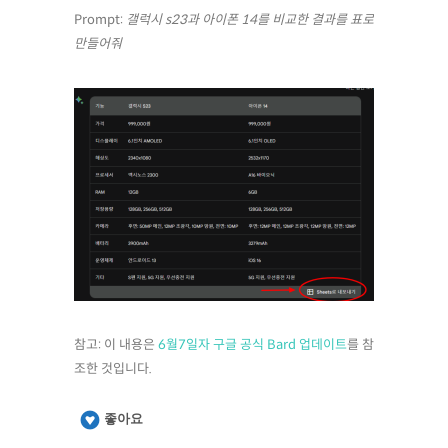
Prompt:
갤럭시 s23과 아이폰 14를 비교한 결과를 표로
만들어줘
참고: 이 내용은
6월7일자 구글 공식 Bard 업데이트
를 참
조한 것입니다.
좋아요