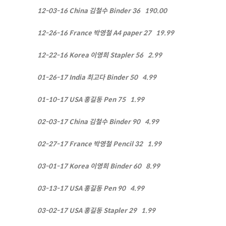
12-03-16
China
김철수
Binder
36
190.00
12-26-16
France
박영철
A4 paper
27
19.99
12-22-16
Korea
이영희
Stapler
56
2.99
01-26-17
India
최고다
Binder
50
4.99
01-10-17
USA
홍길동
Pen
75
1.99
02-03-17
China
김철수
Binder
90
4.99
02-27-17
France
박영철
Pencil
32
1.99
03-01-17
Korea
이영희
Binder
60
8.99
03-13-17
USA
홍길동
Pen
90
4.99
03-02-17
USA
홍길동
Stapler
29
1.99