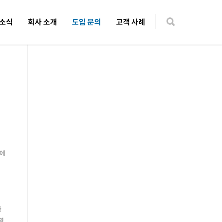
 소식
회사 소개
도입 문의
고객 사례
외에
을
역