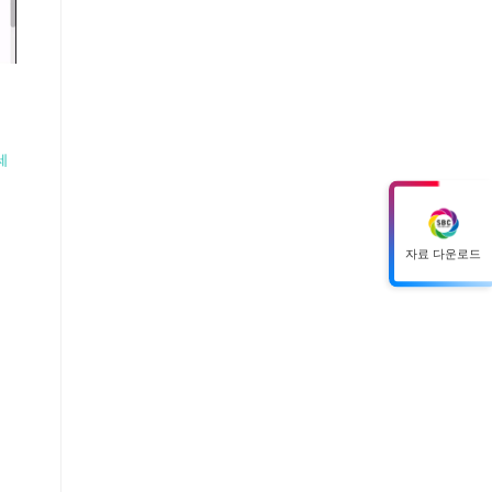
세
자료 다운로드