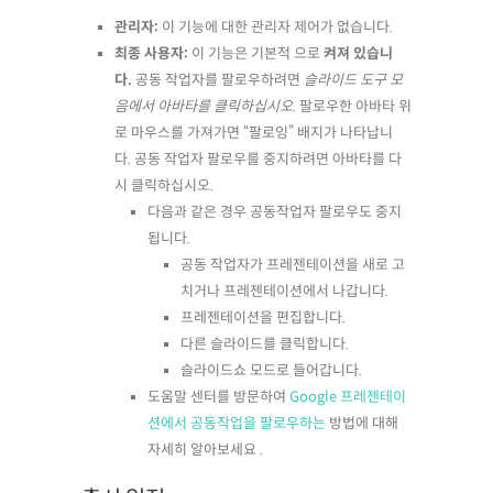
관리자:
이 기능에 대한 관리자 제어가 없습니다.
최종 사용자:
이 기능은 기본적 으로
켜져 있습니
다.
공동 작업자를 팔로우하려면
슬라이드 도구 모
음에서 아바타를 클릭하십시오.
팔로우한 아바타 위
로 마우스를 가져가면 “팔로잉” 배지가 나타납니
다. 공동 작업자 팔로우를 중지하려면 아바타를 다
시 클릭하십시오.
다음과 같은 경우 공동작업자 팔로우도 중지
됩니다.
공동 작업자가 프레젠테이션을 새로 고
치거나 프레젠테이션에서 나갑니다.
프레젠테이션을 편집합니다.
다른 슬라이드를 클릭합니다.
슬라이드쇼 모드로 들어갑니다.
도움말 센터를 방문하여
Google 프레젠테이
션에서 공동작업을 팔로우하는
방법에 대해
자세히 알아보세요 .