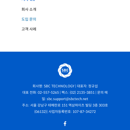
회사 소개
도입 문의
고객 사례
회사명: SBC TECHNOLOGY | 대표자: 정규섭
대표 전화: 02-557-5265 | 팩스: (02) 2135-3851 | 문의 메
일: sbc.support@sbctech.net
주소: 서울 강남구 테헤란로 151 역삼하이츠 빌딩 3층 303호
(06132)| 사업자등록번호: 107-87-34272