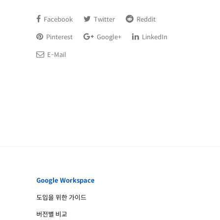
Facebook
Twitter
Reddit
Pinterest
Google+
LinkedIn
E-Mail
Google Workspace
도입을 위한 가이드
버전별 비교