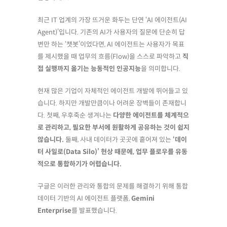
최근 IT 업계의 가장 뜨거운 화두는 단연 ‘AI 에이전트(AI
Agent)’입니다. 기존의 AI가 사용자의 질문에 단순히 답
변만 하는 ‘챗봇’이었다면, AI 에이전트는 사용자가 목표
를 제시했을 때 업무의 흐름(Flow)을 스스로 파악하고
직
접 실행까지 옮기는 능동적인 인공지능
을 의미합니다.
현재 많은 기업이 자체적인 에이전트 개발에 뛰어들고 있
습니다. 하지만 개발만큼이나 어려운 장벽들이 존재합니
다. 첫째, 우후죽순 생겨나는
다양한 에이전트를 체계적으
로 관리하고, 필요한 부서에 원활하게 공유하는 것이 쉽지
않습니다.
둘째, 사내 데이터가 곳곳에 흩어져 있는
‘데이
터 사일로(Data Silo)’ 현상 때문에, 업무 플로우를 유동
적으로 통합하기가 어렵습니다.
구글은 이러한 관리와 통합의 문제를 해결하기 위해 통합
데이터 기반의 AI 에이전트 플랫폼,
Gemini
Enterprise
를 발표했습니다.