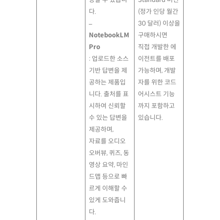
다.
(정가 인당 월간
–
30 달러) 이상을
NotebookLM
구매하시면
Pro
직접 개발한 에
: 업로드한 소스
이전트를 배포
기반 답변을 제
가능하며, 개발
공하는 제품입
자를 위한 코드
니다. 출처를 표
어시스트 기능
시하여 신뢰할
까지 포함하고
수 있는 답변을
있습니다.
제공하며,
자료를 오디오
오버뷰, 퀴즈, 동
영상 요약, 마인
드맵 등으로 빠
르게 이해할 수
있게 도와줍니
다.