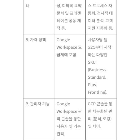
례
성, 회의록 요약,
스 프로세스 자
문서 및 프레젠
동화, 전사적 데
테이션 공동 제
이터 분석, 고객
작 등.
지원 자동화 등.
8. 가격 정책
Google
사용자당 월
Workspace 요
$21부터 시작
금제에 포함
하는 다양한
SKU
(Business,
Standard,
Plus,
Frontline).
9. 관리자 기능
Google
GCP 콘솔을 통
Workspace 관
한 세분화된 관
리 콘솔을 통한
리 (분석, 로깅)
사용자 및 기능
및 제어.
관리.