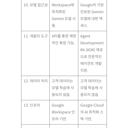
10. 모델 접근성
Workspace에
Google의 가장
최적화된
진보된 Gemini
Gemini 모델 사
모델에 대한 액
용.
세스.
11. 개발자 도구
API를 통한 제한
Agent
적인 확장 가능.
Development
Kit (ADK) 제공
으로 전문적인
에이전트 개발
지원.
12. 데이터 처리
고객 데이터는
고객 데이터는
모델 학습에 사
모델 학습에 사
용되지 않음.
용되지 않음.
13. 인프라
Google
Google Cloud
Workspace 인
의 AI 최적화 스
프라 기반.
택 기반.