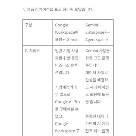
두 제품의 차이점을 표로 정리해 보았습니다.
구분
Google
Gemini
Workspace에
Enterprise (구
포함된 Gemini
Agentspace)
0. 서비스
일반 기업 사용
Gemini 사용을
자를 위한 통합
위한 고급 플랫
비즈니스 솔루
폼입니다.
션입니다.
데이터 사일로
현상을 해결하
기업계정의 경
고 사내 에이전
우 별도로
트 활용에 도움
Google AI Pro
을 줍니다.
를 구매하실 수
없고,
통합된 데이터
Google
기반의 AI 에이
Workspace 구
전트 허브 플랫