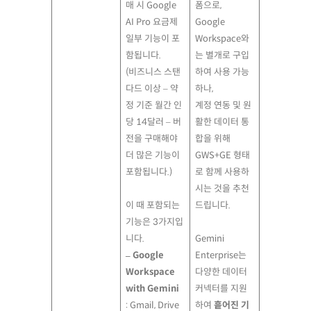
매 시 Google
폼으로,
AI Pro 요금제
Google
일부 기능이 포
Workspace와
함됩니다.
는 별개로 구입
(비즈니스 스탠
하여 사용 가능
다드 이상 – 약
하나,
정 기준 월간 인
계정 연동 및 원
당 14달러 – 버
활한 데이터 통
전을 구매해야
합을 위해
더 많은 기능이
GWS+GE 형태
포함됩니다.)
로 함께 사용하
시는 것을 추천
이 때 포함되는
드립니다.
기능은 3가지입
니다.
Gemini
– Google
Enterprise는
Workspace
다양한 데이터
with Gemini
커넥터를 지원
: Gmail, Drive
하여
흩어진 기