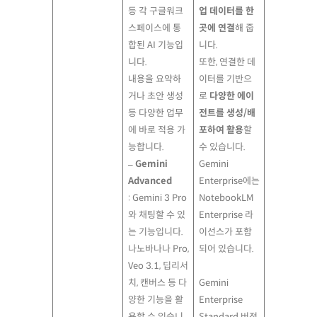
등 각 구글워크
업 데이터를 한
스페이스에 통
곳에 연결
해 줍
합된 AI 기능입
니다.
니다.
또한, 연결한 데
내용을 요약하
이터를 기반으
거나 초안 생성
로
다양한 에이
등 다양한 업무
전트를 생성/배
에 바로 적용 가
포하여 활용
할
능합니다.
수 있습니다.
– Gemini
Gemini
Advanced
Enterprise에는
: Gemini 3 Pro
NotebookLM
와 채팅할 수 있
Enterprise 라
는 기능입니다.
이선스가 포함
나노바나나 Pro,
되어 있습니다.
Veo 3.1, 딥리서
치, 캔버스 등 다
Gemini
양한 기능을 활
Enterprise
용할 수 있습니
Standard 버전