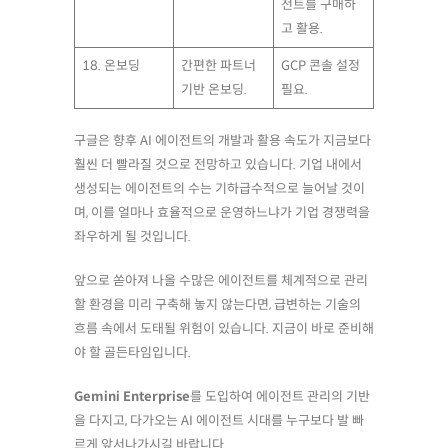
전트를 구매하
고 활용.
18. 온보딩
간편한 파트너
GCP 콘솔 설정
기반 온보딩.
필요.
구글은 향후 AI 에이전트의 개발과 활용 속도가 지금보다
훨씬 더 빨라질 것으로 전망하고 있습니다. 기업 내에서
생성되는 에이전트의 수는 기하급수적으로 늘어날 것이
며, 이를 얼마나 효율적으로 운영하느냐가 기업 경쟁력을
좌우하게 될 것입니다.
앞으로 쏟아져 나올 수많은 에이전트를 체계적으로 관리
할 환경을 미리 구축해 놓지 않는다면, 급변하는 기술의
흐름 속에서 도태될 위험이 있습니다. 지금이 바로 준비해
야 할 골든타임입니다.
Gemini Enterprise
를 도입하여 에이전트 관리의 기반
을 다지고, 다가오는 AI 에이전트 시대를 누구보다 발 빠
르게 앞서나가시길 바랍니다.