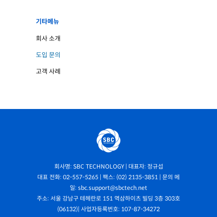
기타메뉴
회사 소개
도입 문의
고객 사례
회사명: SBC TECHNOLOGY | 대표자: 정규섭
대표 전화: 02-557-5265 | 팩스: (02) 2135-3851 | 문의 메
일: sbc.support@sbctech.net
주소: 서울 강남구 테헤란로 151 역삼하이츠 빌딩 3층 303호
(06132)| 사업자등록번호: 107-87-34272