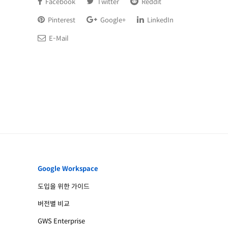
Facebook
Twitter
Reddit
Pinterest
Google+
LinkedIn
E-Mail
Google Workspace
도입을 위한 가이드
버전별 비교
GWS Enterprise