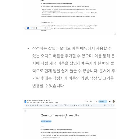
작성자는
삽입 > 오디오 버튼
메뉴에서 사용할 수
있는 오디오 버튼을 추가할 수 있으며, 이를 통해 문
서에 직접 재생 버튼을 삽입하여 독자가 한 번의 클
릭으로 현재 탭을 쉽게 들을 수 있습니다. 문서에 추
가된 후에는 작성자가 버튼의 라벨, 색상 및 크기를
변경할 수 있습니다.