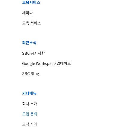
교육서비스
세미나
교육 서비스
최근소식
SBC 공지사항
Google Workspace 업데이트
SBC Blog
기타메뉴
회사 소개
도입 문의
고객 사례