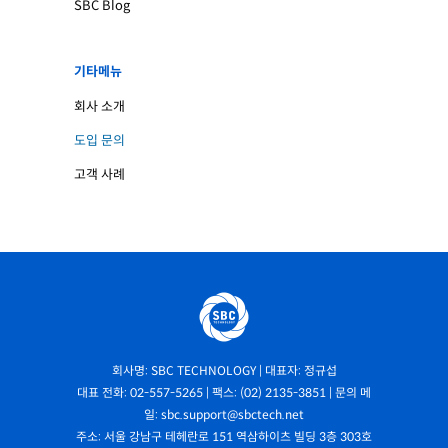
SBC Blog
기타메뉴
회사 소개
도입 문의
고객 사례
회사명: SBC TECHNOLOGY | 대표자: 정규섭
대표 전화: 02-557-5265 | 팩스: (02) 2135-3851 | 문의 메
일: sbc.support@sbctech.net
주소: 서울 강남구 테헤란로 151 역삼하이츠 빌딩 3층 303호