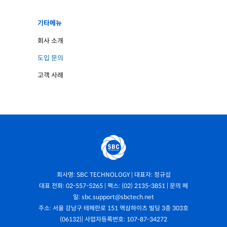
기타메뉴
회사 소개
도입 문의
고객 사례
회사명: SBC TECHNOLOGY | 대표자: 정규섭
대표 전화: 02-557-5265 | 팩스: (02) 2135-3851 | 문의 메
일: sbc.support@sbctech.net
주소: 서울 강남구 테헤란로 151 역삼하이츠 빌딩 3층 303호
(06132)| 사업자등록번호: 107-87-34272