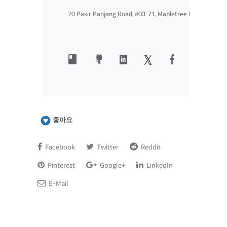
70 Pasir Panjang Road, #03-71, Mapletree Business Cit
좋아요
Facebook
Twitter
Reddit
Pinterest
Google+
LinkedIn
E-Mail