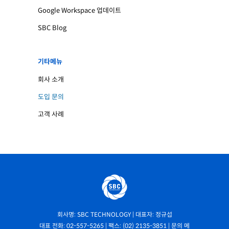
Google Workspace 업데이트
SBC Blog
기타메뉴
회사 소개
도입 문의
고객 사례
회사명: SBC TECHNOLOGY | 대표자: 정규섭
대표 전화: 02-557-5265 | 팩스: (02) 2135-3851 | 문의 메