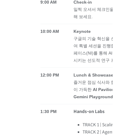
9:00 AM
Check-in
일찍 오셔서 체크인을 마치고, 
해 보세요.
10:00 AM
Keynote
구글의 기술 혁신을 선도하는
Go
여 특별 세션을 진행합니다. 본
페이스(NI)를 통해 AI 에이전
시키는 선도적 연구 프로젝트, ‘Neu
12:00 PM
Lunch & Showcase
즐거운 점심 식사와 함께 구글 
이 가득한
AI Pavilion
, 구글의 
Gemini Playground
를 자유롭게
Hands-on Labs
1:30 PM
TRACK 1 | Scaling AI Agent
TRACK 2 | Agentic Enterpri