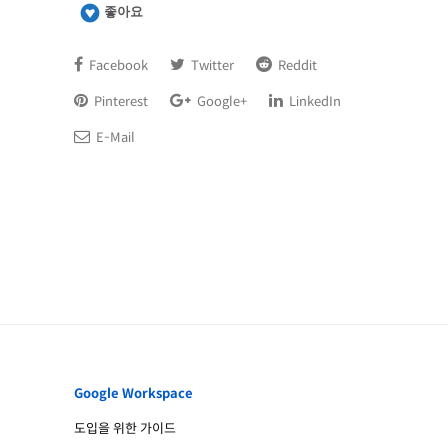
좋아요
Facebook
Twitter
Reddit
Pinterest
Google+
LinkedIn
E-Mail
Google Workspace
도입을 위한 가이드