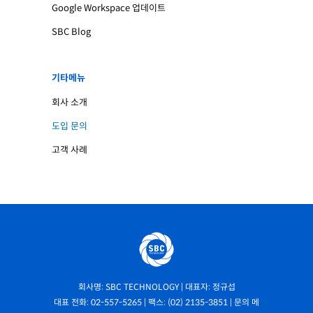
Google Workspace 업데이트
SBC Blog
기타메뉴
회사 소개
도입 문의
고객 사례
회사명: SBC TECHNOLOGY | 대표자: 정규섭
대표 전화: 02-557-5265 | 팩스: (02) 2135-3851 | 문의 메